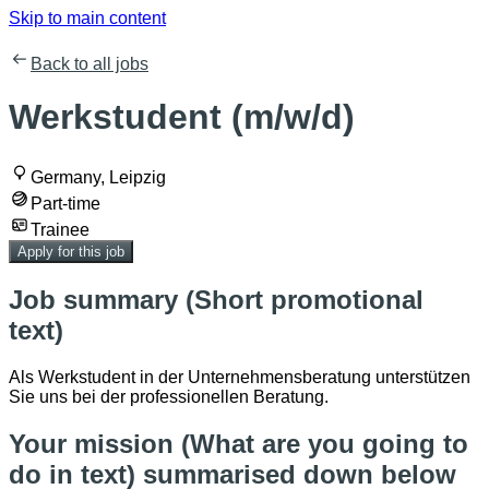
Skip to main content
Back to all jobs
Werkstudent (m/w/d)
Germany, Leipzig
Part-time
Trainee
Apply for this job
Job summary (Short promotional
text)
Als Werkstudent in der Unternehmensberatung unterstützen
Sie uns bei der professionellen Beratung.
Your mission (What are you going to
do in text) summarised down below