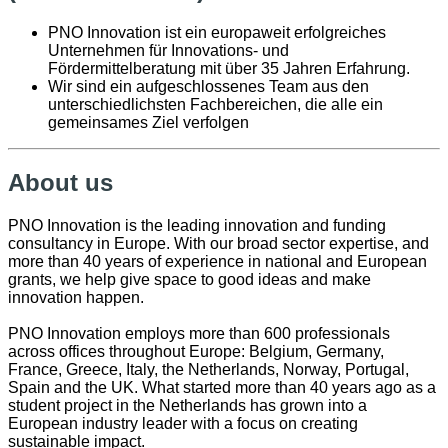
PNO Innovation ist ein europaweit erfolgreiches
Unternehmen für Innovations- und
Fördermittelberatung mit über 35 Jahren Erfahrung.
Wir sind ein aufgeschlossenes Team aus den
unterschiedlichsten Fachbereichen, die alle ein
gemeinsames Ziel verfolgen
About us
PNO Innovation is the leading innovation and funding
consultancy in Europe. With our broad sector expertise, and
more than 40 years of experience in national and European
grants, we help give space to good ideas and make
innovation happen.
PNO Innovation employs more than 600 professionals
across offices throughout Europe: Belgium, Germany,
France, Greece, Italy, the Netherlands, Norway, Portugal,
Spain and the UK. What started more than 40 years ago as a
student project in the Netherlands has grown into a
European industry leader with a focus on creating
sustainable impact.